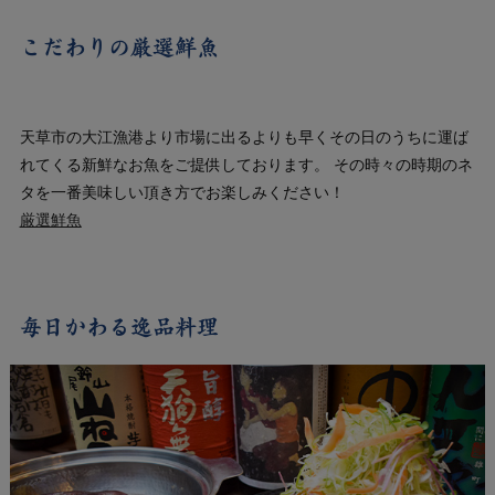
こだわりの厳選鮮魚
天草市の大江漁港より市場に出るよりも早くその日のうちに運ば
れてくる新鮮なお魚をご提供しております。 その時々の時期のネ
タを一番美味しい頂き方でお楽しみください！
厳選鮮魚
毎日かわる逸品料理