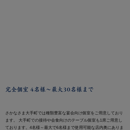
完全個室 4名様～最大30名様まで
さかなさま大手町では種類豊富な宴会向け個室をご用意しており
ます。 大手町での接待や会食向けのテーブル個室も1席ご用意し
ております。4名様～最大で6名様まで使用可能な店内奥にありま