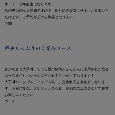
す、テーブル個室になります。
店内奥の静かな空間ですので、周りの方を気にせずにお食事いた
だけます。ご予約必須の人気席となります。
空間
鮮魚たっぷりのご宴会コース！
さかなさま大手町、では自慢の鮮魚がふんだんに使用された宴会
コースをご利用シーンに合わせてご用意しております！
大手町パークビルディングで唯一、完全個室と座敷がございま
す！各種ご宴会、大切な人との会食、結婚式の二次会などで是非
お楽しみください！
コース