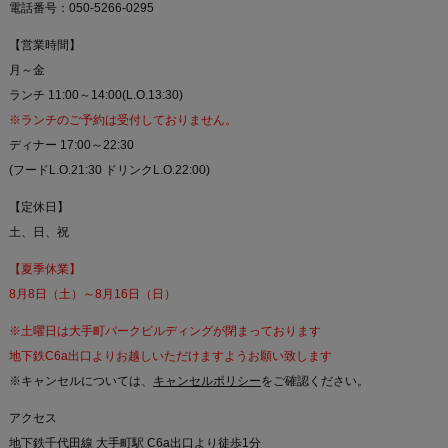
電話番号：050-5266-0295
【営業時間】
月～金
ランチ 11:00～14:00(L.O.13:30)
※ランチのご予約は受付しておりません。
ディナー 17:00～22:30
(フードL.O.21:30 ドリンクL.O.22:00)
【定休日】
土、日、祝
【夏季休業】
8月8日（土）～8月16日（日）
※土曜日は大手町パークビルディングが閉まっております
地下鉄C6a出口よりお越しいただけますようお願い致します
※キャンセルについては、
キャンセルポリシー
をご確認ください。
アクセス
地下鉄千代田線 大手町駅 C6a出口より徒歩1分