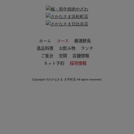
ホーム
コース
厳選鮮魚
逸品料理
お飲み物
ランチ
ご宴会
空間
店舗情報
ネット予約
採用情報
Copyright ©さかなさま 大手町店 All rights reserved.