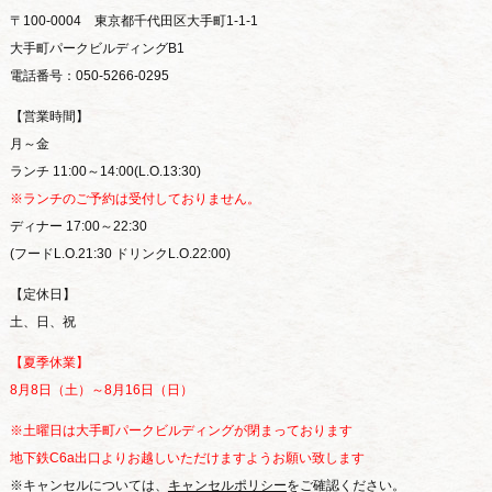
〒100-0004 東京都千代田区大手町1-1-1
大手町パークビルディングB1
電話番号：050-5266-0295
【営業時間】
月～金
ランチ 11:00～14:00(L.O.13:30)
※ランチのご予約は受付しておりません。
ディナー 17:00～22:30
(フードL.O.21:30 ドリンクL.O.22:00)
【定休日】
土、日、祝
【夏季休業】
8月8日（土）～8月16日（日）
※土曜日は大手町パークビルディングが閉まっております
地下鉄C6a出口よりお越しいただけますようお願い致します
※キャンセルについては、
キャンセルポリシー
をご確認ください。