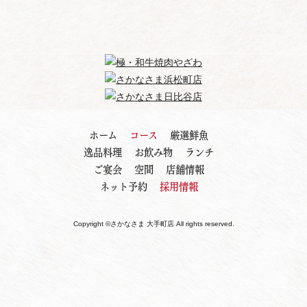
ホーム
コース
厳選鮮魚
逸品料理
お飲み物
ランチ
ご宴会
空間
店舗情報
ネット予約
採用情報
Copyright ©さかなさま 大手町店 All rights reserved.