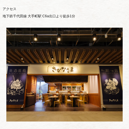
アクセス
地下鉄千代田線 大手町駅 C6a出口より徒歩1分