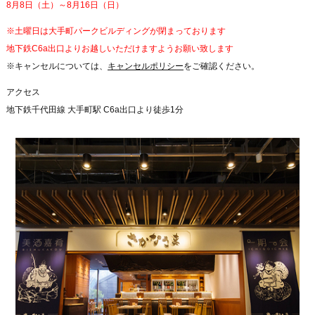
8月8日（土）～8月16日（日）
※土曜日は大手町パークビルディングが閉まっております
地下鉄C6a出口よりお越しいただけますようお願い致します
※キャンセルについては、
キャンセルポリシー
をご確認ください。
アクセス
地下鉄千代田線 大手町駅 C6a出口より徒歩1分