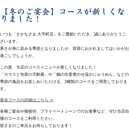
【冬のご宴会】コースが新しくな
りました！
いつも「さかなさま 大手町店」をご愛顧いただき、誠にありがとうご
ざいます。
寒さが身に染みる季節となりましたが、皆様におかれましてはいかがお
過ごしでしょうか。
この度、当店のコースメニューが新しくなりました！
「カマスと旬菜の天麩羅」や「鰯の生姜煮のせ温かにゅうめん」などの
季節の逸品をお楽しみいただける、3種類のコースをご用意しておりま
す。
宴会コースの詳細はこちら ≫
各種ご宴会や御接待、プライベートシーンでのお食事など、ぜひ当店自
慢のコースをご利用ください。
皆さまのご来店をお待ちしております！