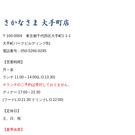
さかなさま 大手町店
〒100-0004 東京都千代田区大手町1-1-1
大手町パークビルディングB1
電話番号：050-5266-0295
【営業時間】
月～金
ランチ 11:00～14:00(L.O.13:30)
※ランチのご予約は受付しておりません。
ディナー 17:00～22:30
(フードL.O.21:30 ドリンクL.O.22:00)
【定休日】
土、日、祝
【夏季休業】