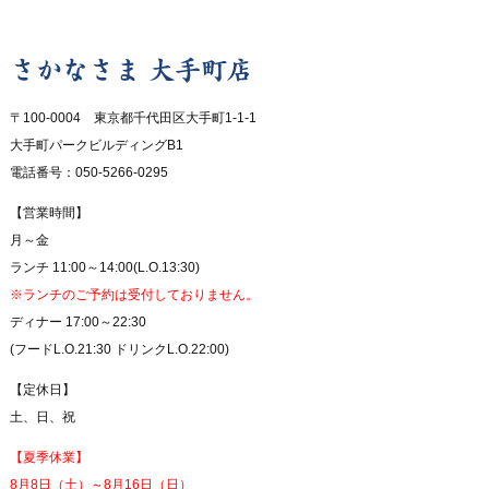
さかなさま 大手町店
〒100-0004 東京都千代田区大手町1-1-1
大手町パークビルディングB1
電話番号：050-5266-0295
【営業時間】
月～金
ランチ 11:00～14:00(L.O.13:30)
※ランチのご予約は受付しておりません。
ディナー 17:00～22:30
(フードL.O.21:30 ドリンクL.O.22:00)
【定休日】
土、日、祝
【夏季休業】
8月8日（土）～8月16日（日）