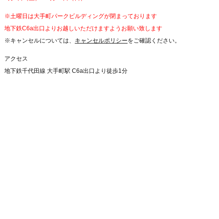
※土曜日は大手町パークビルディングが閉まっております
地下鉄C6a出口よりお越しいただけますようお願い致します
※キャンセルについては、
キャンセルポリシー
をご確認ください。
アクセス
地下鉄千代田線 大手町駅 C6a出口より徒歩1分