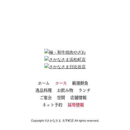
ホーム
コース
厳選鮮魚
逸品料理
お飲み物
ランチ
ご宴会
空間
店舗情報
ネット予約
採用情報
Copyright ©さかなさま 大手町店 All rights reserved.