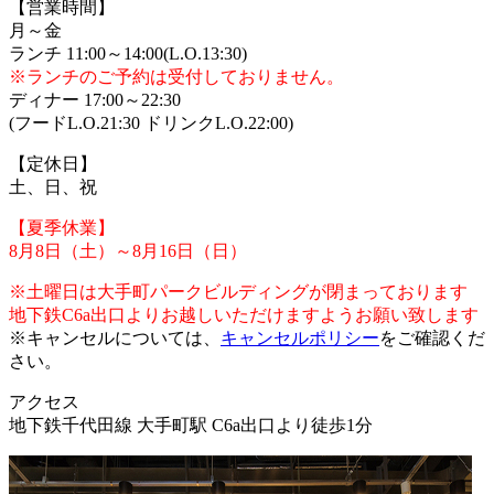
【営業時間】
月～金
ランチ 11:00～14:00(L.O.13:30)
※ランチのご予約は受付しておりません。
ディナー 17:00～22:30
(フードL.O.21:30 ドリンクL.O.22:00)
【定休日】
土、日、祝
【夏季休業】
8月8日（土）～8月16日（日）
※土曜日は大手町パークビルディングが閉まっております
地下鉄C6a出口よりお越しいただけますようお願い致します
※キャンセルについては、
キャンセルポリシー
をご確認くだ
さい。
アクセス
地下鉄千代田線 大手町駅 C6a出口より徒歩1分