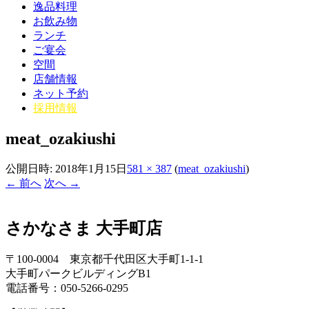
逸品料理
お飲み物
ランチ
ご宴会
空間
店舗情報
ネット予約
採用情報
meat_ozakiushi
公開日時:
2018年1月15日
581 × 387
(
meat_ozakiushi
)
← 前へ
次へ →
さかなさま 大手町店
〒100-0004 東京都千代田区大手町1-1-1
大手町パークビルディングB1
電話番号：050-5266-0295