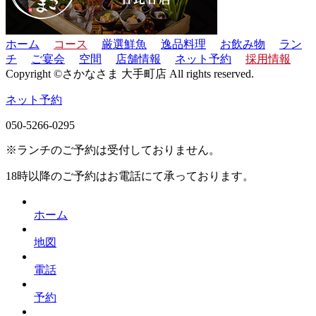
ホーム
コース
厳選鮮魚
逸品料理
お飲み物
ラン
チ
ご宴会
空間
店舗情報
ネット予約
採用情報
Copyright ©さかなさま 大手町店 All rights reserved.
ネット予約
050-5266-0295
※ランチのご予約は受付しておりません。
18時以降のご予約はお電話にて承っております。
ホーム
地図
電話
予約